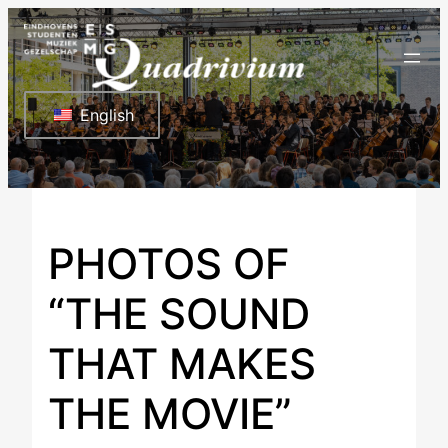
Ga
naar
de
inhoud
English
PHOTOS OF
“THE SOUND
THAT MAKES
THE MOVIE”