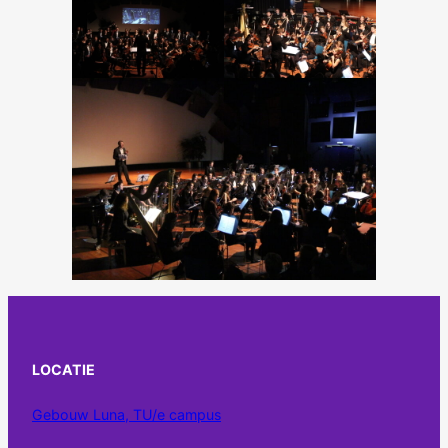
LOCATIE
Gebouw Luna, TU/e campus