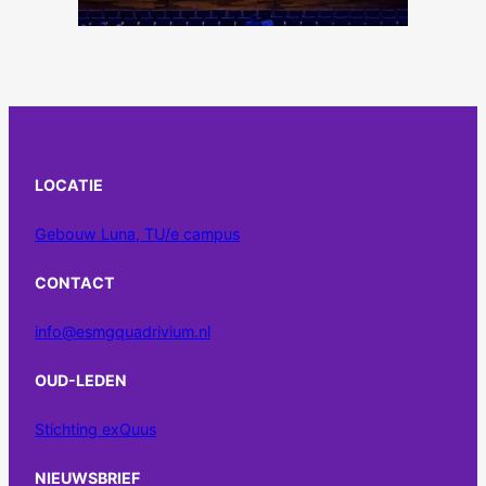
LOCATIE
Gebouw Luna, TU/e campus
CONTACT
info@esmgquadrivium.nl
OUD-LEDEN
Stichting exQuus
NIEUWSBRIEF