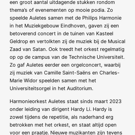
een groot aantal uitdagende stukken rondom
thema’s of evenementen op mooie podia. Zo
speelde Auletes samen met de Philips Harmonie
in het Muziekgebouw Eindhoven, gaven zij een
betoverend concert in de tuinen van Kasteel
Geldrop en vertolkten zij de muziek bij de Musical
Zaad van Satan. Ook treedt het orkest regelmatig
op op de campus van de Technische Universiteit.
Zo gaf Auletes eerder een orgelconcert, waarbij
zij muziek van Camille Saint-Saëns en Charles-
Marie Widor speelden samen met het
Universiteitsorgel in het Auditorium.
Harmonieorkest Auletes staat sinds maart 2023
onder leiding van dirigent Hardy Li. Hardy is
zowel tijdens de repetitie, als naderhand erg
betrokken met het orkest, en staat altijd open
voor een praatje. Nieuwe muzikanten zijn tevens