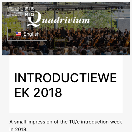
Ga
naar
de
inhoud
English
INTRODUCTIEWE
EK 2018
A small impression of the TU/e introduction week
in 2018.