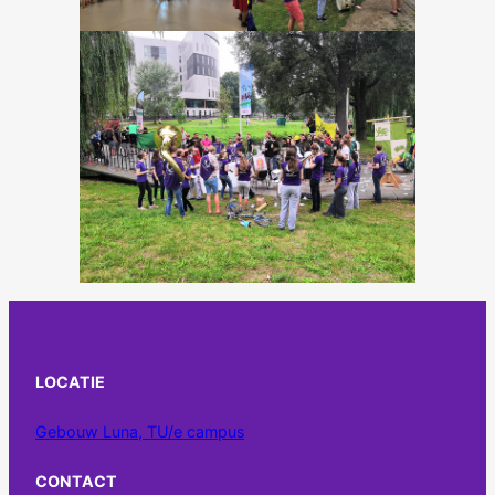
LOCATIE
Gebouw Luna, TU/e campus
CONTACT