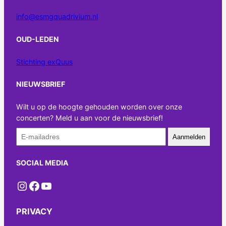
info@esmgquadrivium.nl
OUD-LEDEN
Stichting exQuus
NIEUWSBRIEF
Wilt u op de hoogte gehouden worden over onze
concerten? Meld u aan voor de nieuwsbrief!
Aanmelden
SOCIAL MEDIA
Instagram
Facebook
YouTube
PRIVACY