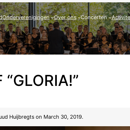
d
Onderverenigingen
Over ons
Concerten
Activit
 “GLORIA!”
Ruud Huijbregts on March 30, 2019.