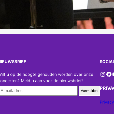
NIEUWSBRIEF
SOCIA
Instagram
Facebook
YouT
Wilt u op de hoogte gehouden worden over onze
oncerten? Meld u aan voor de nieuwsbrief!
PRIV
Aanmelden
Privacy