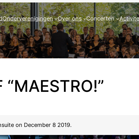
d
Onderverenigingen
Over ons
Concerten
Activit
F “MAESTRO!”
Ensuite on December 8 2019.