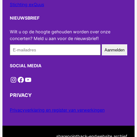
Stichting exQuus
NIEUWSBRIEF
Wilt u op de hoogte gehouden worden over onze
concerten? Meld u aan voor de nieuwsbrief!
Aanmelden
SOCIAL MEDIA
Instagram
Facebook
YouTube
PRIVACY
Privacyverklaring en register van verwerkingen
sharepoint
back-end
website archief