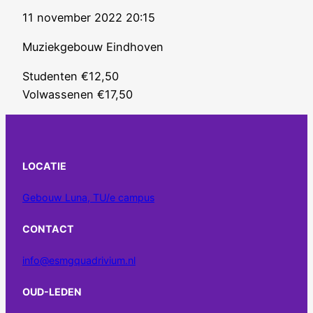
11 november 2022 20:15
Muziekgebouw Eindhoven
Studenten €12,50
Volwassenen €17,50
LOCATIE
Gebouw Luna, TU/e campus
CONTACT
info@esmgquadrivium.nl
OUD-LEDEN