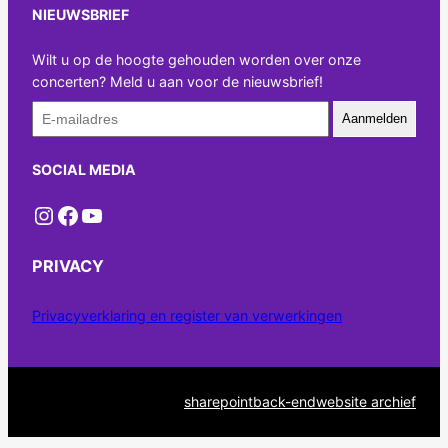
NIEUWSBRIEF
Wilt u op de hoogte gehouden worden over onze
concerten? Meld u aan voor de nieuwsbrief!
Aanmelden
SOCIAL MEDIA
Instagram
Facebook
YouTube
PRIVACY
Privacyverklaring en register van verwerkingen
sharepoint
back-end
website archief