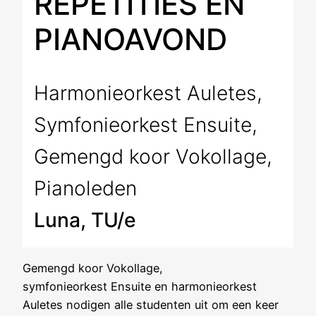
REPETITIES EN
PIANOAVOND
Harmonieorkest Auletes
,
Symfonieorkest Ensuite
,
Gemengd koor Vokollage
,
Pianoleden
Luna, TU/e
Gemengd koor Vokollage,
symfonieorkest Ensuite en harmonieorkest
Auletes nodigen alle studenten uit om een keer