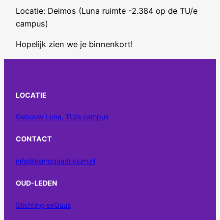
Locatie: Deimos (Luna ruimte -2.384 op de TU/e
campus)
Hopelijk zien we je binnenkort!
LOCATIE
Gebouw Luna, TU/e campus
CONTACT
info@esmgquadrivium.nl
OUD-LEDEN
Stichting exQuus