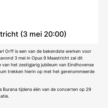
richt (3 mei 20:00)
rl Orff is een van de bekendste werken voor
vond 3 mei in Opus 9 Maastricht zal dit
 van het zestigjarig jubileum van Eindhovense
vium trekken hierin op met het gerenommeerde
na Burana tijdens één van de concerten op 29
atie.