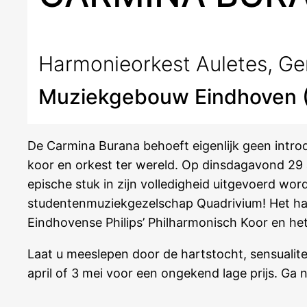
Harmonieorkest Auletes
,
Ge
Muziekgebouw Eindhoven (2
De Carmina Burana behoeft eigenlijk geen intr
koor en orkest ter wereld. Op dinsdagavond 29 
epische stuk in zijn volledigheid uitgevoerd wo
studentenmuziekgezelschap Quadrivium! Het ha
Eindhovense Philips’ Philharmonisch Koor en he
Laat u meeslepen door de hartstocht, sensualit
april of 3 mei voor een ongekend lage prijs. Ga 