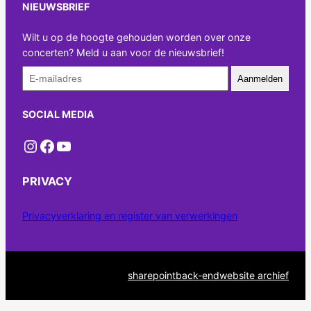
NIEUWSBRIEF
Wilt u op de hoogte gehouden worden over onze
concerten? Meld u aan voor de nieuwsbrief!
Aanmelden
SOCIAL MEDIA
Instagram
Facebook
YouTube
PRIVACY
Privacyverklaring en register van verwerkingen
sharepoint
back-end
website archief