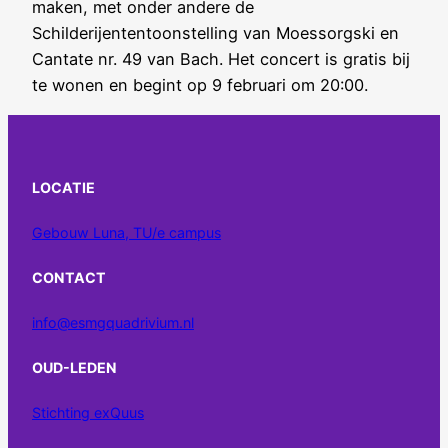
maken, met onder andere de
Schilderijententoonstelling van Moessorgski en
Cantate nr. 49 van Bach. Het concert is gratis bij
te wonen en begint op 9 februari om 20:00.
LOCATIE
Gebouw Luna, TU/e campus
CONTACT
info@esmgquadrivium.nl
OUD-LEDEN
Stichting exQuus