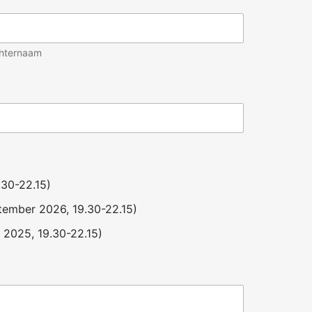
hternaam
.30-22.15)
tember 2026, 19.30-22.15)
 2025, 19.30-22.15)