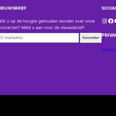
NIEUWSBRIEF
SOCIA
Instagram
Facebook
YouT
Wilt u op de hoogte gehouden worden over onze
oncerten? Meld u aan voor de nieuwsbrief!
PRIV
Aanmelden
Privacy