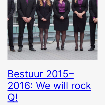
Bestuur 2015–
2016: We will rock
Q!