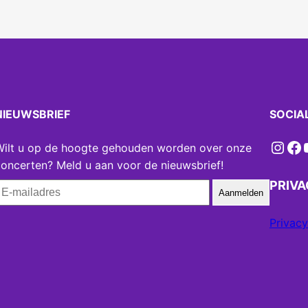
NIEUWSBRIEF
SOCIA
Instagram
Facebook
YouT
Wilt u op de hoogte gehouden worden over onze
oncerten? Meld u aan voor de nieuwsbrief!
PRIV
Aanmelden
Privacy