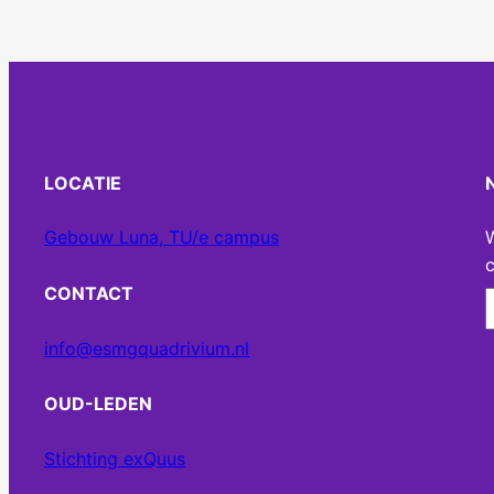
LOCATIE
Gebouw Luna, TU/e campus
c
CONTACT
info@esmgquadrivium.nl
OUD-LEDEN
Stichting exQuus