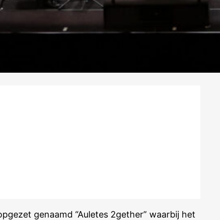
 opgezet genaamd “Auletes 2gether” waarbij het