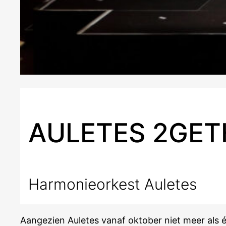
AULETES 2GET
Harmonieorkest Auletes
Aangezien Auletes vanaf oktober niet meer als 