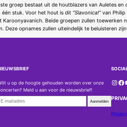
ste groep bestaat uit de houtblazers van Auletes en
 één stuk. Voor het hout is dit
“Slavonica!”
van Philip
t Karoonyavanich. Beide groepen zullen toewerken 
Deze opnames zullen uiteindelijk te beluisteren zijn 
NIEUWSBRIEF
SOCIA
Instagram
Facebook
YouT
Wilt u op de hoogte gehouden worden over onze
oncerten? Meld u aan voor de nieuwsbrief!
PRIV
Aanmelden
Privacy