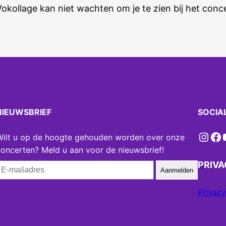
 Vokollage kan niet wachten om je te zien bij het conce
NIEUWSBRIEF
SOCIA
Instagram
Facebook
YouT
Wilt u op de hoogte gehouden worden over onze
oncerten? Meld u aan voor de nieuwsbrief!
PRIV
Aanmelden
Privacy