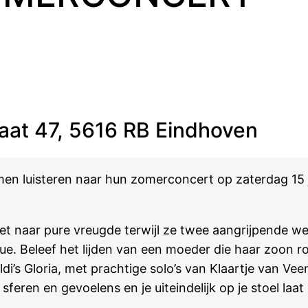
aat 47, 5616 RB Eindhoven
men luisteren naar hun zomerconcert op zaterdag 15 
t naar pure vreugde terwijl ze twee aangrijpende we
. Beleef het lijden van een moeder die haar zoon r
di’s Gloria, met prachtige solo’s van Klaartje van Ve
feren en gevoelens en je uiteindelijk op je stoel laat