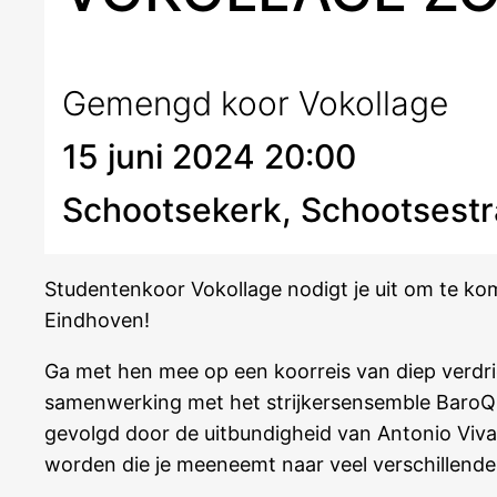
Gemengd koor Vokollage
15 juni 2024 20:00
Schootsekerk, Schootsestr
Studentenkoor Vokollage nodigt je uit om te ko
Eindhoven!
Ga met hen mee op een koorreis van diep verdrie
samenwerking met het strijkersensemble BaroQue
gevolgd door de uitbundigheid van Antonio Vival
worden die je meeneemt naar veel verschillende s