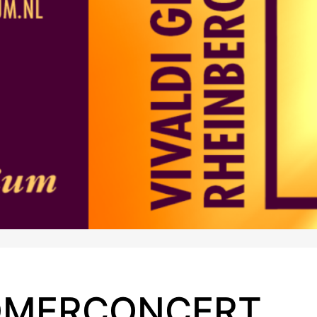
OMERCONCERT